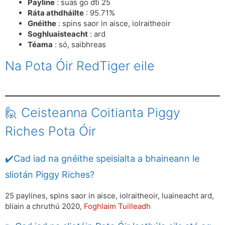
Payline
: suas go dtí 25
Ráta athdháilte
: 95.71%
Gnéithe
: spins saor in aisce, iolraitheoir
Soghluaisteacht
: ard
Téama
: só, saibhreas
Na Pota Óir RedTiger eile
🙋 Ceisteanna Coitianta Piggy
Riches Pota Óir
✔️Cad iad na gnéithe speisialta a bhaineann le
sliotán Piggy Riches?
25 paylines, spins saor in aisce, iolraitheoir, luaineacht ard,
bliain a chruthú 2020,
Foghlaim Tuilleadh