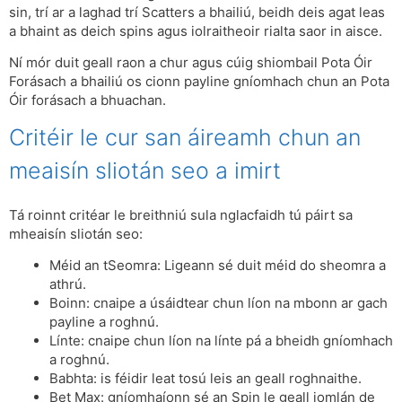
sin, trí ar a laghad trí Scatters a bhailiú, beidh deis agat leas
a bhaint as deich spins agus iolraitheoir rialta saor in aisce.
Ní mór duit geall raon a chur agus cúig shiombail Pota Óir
Forásach a bhailiú os cionn payline gníomhach chun an Pota
Óir forásach a bhuachan.
Critéir le cur san áireamh chun an
meaisín sliotán seo a imirt
Tá roinnt critéar le breithniú sula nglacfaidh tú páirt sa
mheaisín sliotán seo:
Méid an tSeomra: Ligeann sé duit méid do sheomra a
athrú.
Boinn: cnaipe a úsáidtear chun líon na mbonn ar gach
payline a roghnú.
Línte: cnaipe chun líon na línte pá a bheidh gníomhach
a roghnú.
Babhta: is féidir leat tosú leis an geall roghnaithe.
Bet Max: gníomhaíonn sé an Spin le geall iomlán de