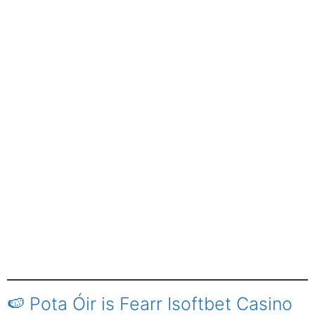
🍉 Pota Óir is Fearr Isoftbet Casino