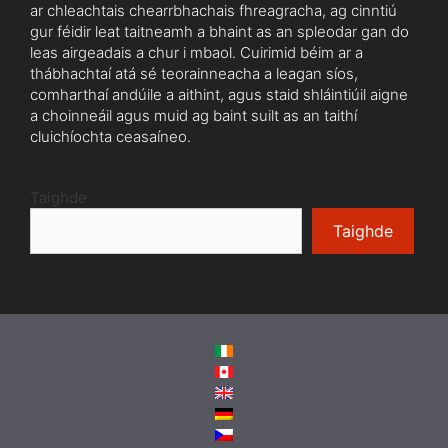
ar chleachtais chearrbhachais fhreagracha, ag cinntiú
gur féidir leat taitneamh a bhaint as an spleodar gan do
leas airgeadais a chur i mbaol. Cuirimid béim ar a
thábhachtaí atá sé teorainneacha a leagan síos,
comharthaí andúile a aithint, agus staid shláintiúil aigne
a choinneáil agus muid ag baint suilt as an taithí
cluichíochta ceasaíneo.
Taighde
Taighde