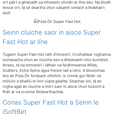
ort páirt a ghlacadh sa mheaisín sliotán ar líne seo. Ná bíodh
leisce ort, tá sé deartha chun sásamh iontach a thabhairt
duit!
Seinn cluiche saor in aisce Super
Fast Hot ar líne
Tugann Super Fast Hot rath d’imreoirí. Cruthaítear roghanna
suntasacha chun an cluiche seo a dhéanamh níos buntáistí.
Anseo, tá na himreoirí i láthair na feidhmeanna Wilds,
Scatters, Extra Spins agus freisin iad a iolrú. A bhuíochas
leis an Pota Óir forásach ollmhór, is cinnte gur féidir na
milliúin a bhailiú le linn cúpla geallta. Seachas sin, tá an
rogha agat an cluiche a imirt saor in aisce chun tuiscint a
fháil ar na cruinne féidearthachtaí.
Conas Super Fast Hot a Seinn le
iSoftBet