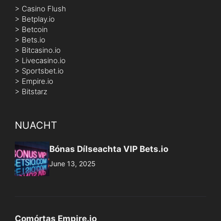
>
Casino Flush
>
Betplay.io
>
Betcoin
>
Bets.io
>
Bitcasino.io
>
Livecasino.io
>
Sportsbet.io
>
Empire.io
>
Bitstarz
NUACHT
Bónas Dílseachta VIP Bets.io
June 13, 2025
Comórtas Empire.io