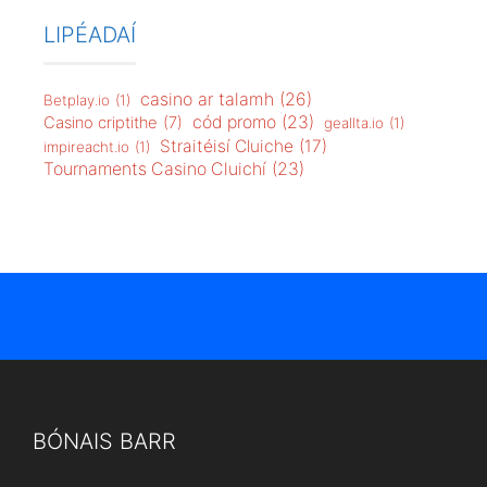
LIPÉADAÍ
casino ar talamh
(26)
Betplay.io
(1)
cód promo
(23)
Casino criptithe
(7)
geallta.io
(1)
Straitéisí Cluiche
(17)
impireacht.io
(1)
Tournaments Casino Cluichí
(23)
BÓNAIS BARR