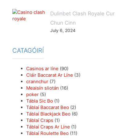
Dulinbet Clash Royale Cur
Chun Cinn
July 6, 2024
CATAGÓIRÍ
Casinos ar líne
(90)
Cláir Baccarat Ar Líne
(3)
crannchur
(7)
Meaisín sliotán
(16)
poker
(5)
Tábla Sic Bo
(1)
Táblaí Baccarat Beo
(2)
Táblaí Blackjack Beo
(6)
Táblaí Craps
(1)
Táblaí Craps Ar Líne
(1)
Táblaí Roulette Beo
(11)