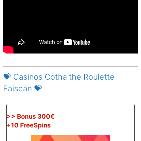
💝 Casinos Cothaithe Roulette
Faisean 💝
>> Bonus 300€
+10 FreeSpins