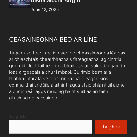
Aisíocaíocht Airgid
June 12, 2025
CEASAÍNEONNA BEO AR LÍNE
Tugann an treoir deiridh seo do cheasaíneonna léargas
ar chleachtais chearrbhachais fhreagracha, ag cinntiú
gur féidir leat taitneamh a bhaint as an spleodar gan do
leas airgeadais a chur i mbaol. Cuirimid béim ar a
thábhachtaí atá sé teorainneacha a leagan síos,
comharthaí andúile a aithint, agus staid shláintiúil aigne
a choinneáil agus muid ag baint suilt as an taithí
cluichíochta ceasaíneo.
Taighde
Taighde