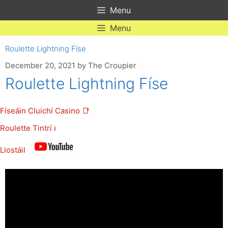
Skip
Menu
to
content
Menu
Roulette Lightning Físe
December 20, 2021
by
The Croupier
Roulette Lightning Físe
Físeáin Cluichí Casino
📑
Roulette Tintrí ℹ️
Liostáil