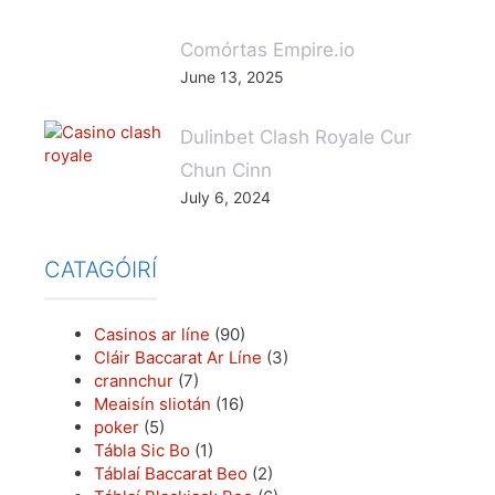
Comórtas Empire.io
June 13, 2025
Dulinbet Clash Royale Cur
Chun Cinn
July 6, 2024
CATAGÓIRÍ
Casinos ar líne
(90)
Cláir Baccarat Ar Líne
(3)
crannchur
(7)
Meaisín sliotán
(16)
poker
(5)
Tábla Sic Bo
(1)
Táblaí Baccarat Beo
(2)