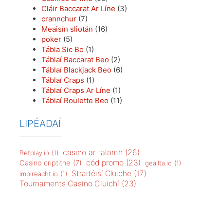
Cláir Baccarat Ar Líne
(3)
crannchur
(7)
Meaisín sliotán
(16)
poker
(5)
Tábla Sic Bo
(1)
Táblaí Baccarat Beo
(2)
Táblaí Blackjack Beo
(6)
Táblaí Craps
(1)
Táblaí Craps Ar Líne
(1)
Táblaí Roulette Beo
(11)
LIPÉADAÍ
casino ar talamh
(26)
Betplay.io
(1)
cód promo
(23)
Casino criptithe
(7)
geallta.io
(1)
Straitéisí Cluiche
(17)
impireacht.io
(1)
Tournaments Casino Cluichí
(23)