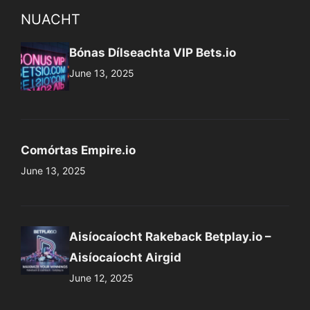
NUACHT
Bónas Dílseachta VIP Bets.io
June 13, 2025
Comórtas Empire.io
June 13, 2025
Aisíocaíocht Rakeback Betplay.io –
Aisíocaíocht Airgid
June 12, 2025