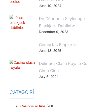
June 19, 2024
Dé Céadaoin Skylounge
Blackjack Dublinbet
December 9, 2023
Comórtas Empire.io
June 13, 2025
Dulinbet Clash Royale Cur
Chun Cinn
July 6, 2024
CATAGÓIRÍ
Casinos ar líne
(90)