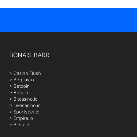
BÓNAIS BARR
>
Casino Flush
>
Betplay.io
>
Betcoin
>
Bets.io
>
Bitcasino.io
>
Livecasino.io
>
Sportsbet.io
>
Empire.io
>
Bitstarz