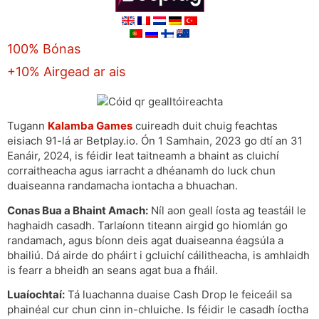
100% Bónas
+10% Airgead ar ais
Tugann
Kalamba Games
cuireadh duit chuig feachtas
eisiach 91-lá ar Betplay.io. Ón 1 Samhain, 2023 go dtí an 31
Eanáir, 2024, is féidir leat taitneamh a bhaint as cluichí
corraitheacha agus iarracht a dhéanamh do luck chun
duaiseanna randamacha iontacha a bhuachan.
Conas Bua a Bhaint Amach:
Níl aon geall íosta ag teastáil le
haghaidh casadh. Tarlaíonn titeann airgid go hiomlán go
randamach, agus bíonn deis agat duaiseanna éagsúla a
bhailiú. Dá airde do pháirt i gcluichí cáilitheacha, is amhlaidh
is fearr a bheidh an seans agat bua a fháil.
Luaíochtaí:
Tá luachanna duaise Cash Drop le feiceáil sa
phainéal cur chun cinn in-chluiche. Is féidir le casadh íoctha