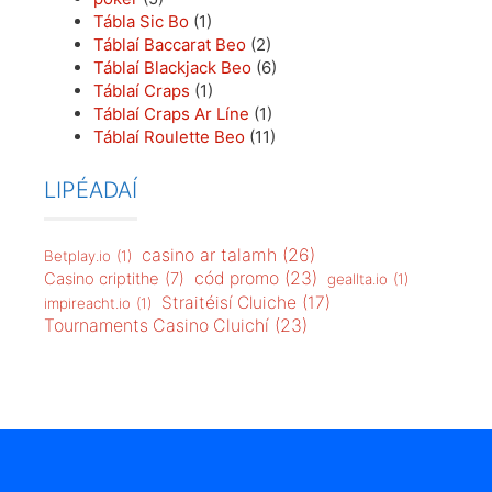
Tábla Sic Bo
(1)
Táblaí Baccarat Beo
(2)
Táblaí Blackjack Beo
(6)
Táblaí Craps
(1)
Táblaí Craps Ar Líne
(1)
Táblaí Roulette Beo
(11)
LIPÉADAÍ
casino ar talamh
(26)
Betplay.io
(1)
cód promo
(23)
Casino criptithe
(7)
geallta.io
(1)
Straitéisí Cluiche
(17)
impireacht.io
(1)
Tournaments Casino Cluichí
(23)