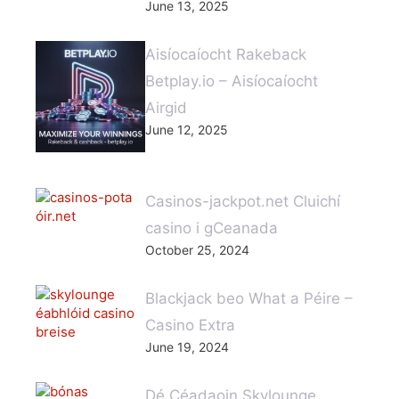
June 13, 2025
Aisíocaíocht Rakeback
Betplay.io – Aisíocaíocht
Airgid
June 12, 2025
Casinos-jackpot.net Cluichí
casino i gCeanada
October 25, 2024
Blackjack beo What a Péire –
Casino Extra
June 19, 2024
Dé Céadaoin Skylounge