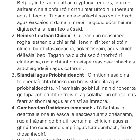
Betplay.io le raon leathan cryptocurrencies, lena n-
áirítear cinn a bhfuil tóir orthu mar Bitcoin, Ethereum,
agus Litecoin. Tugann an éagsúlacht seo solúbthacht
agus éascaíocht do na himreoirí a gcuid sócmhainní
digiteacha is fearr leo a úsáid.
Réimse Leathan Cluichí
: Cuireann an ceasaíneo
rogha leathan cluichí ar fáil, lena n-áirítear sliotáin,
cluichí boird clasaiceacha, poker físeáin, agus cluichí
déileálaí beo. Tagann na cluichí seo ó fhorbróirí
clúiteacha, rud a chinntíonn eispéireas cearrbhachais
ardchaighdeáin agus cothrom.
Slándáil agus Príobháideacht
: Cinntíonn úsáid na
teicneolaíochta blockchain breis slándála agus
príobháideachta. Ní hamháin go bhfuil na hidirbhearta
go tapa ach criptithe freisin, ag soláthar an chosaint is
fearr ar shonraí agus ar chistí an imreora.
Comhéadan Úsáideora iomasach
: Tá Betplay.io
deartha le bheith éasca le nascleanúint a dhéanamh,
rud a fhágann go bhfuil rochtain ar chluichí agus ar
ghnéithe ceasaíneo simplí agus taitneamhach, fiú do
thosaitheoirí.