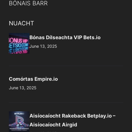
BÓNAIS BARR
NUACHT
Bónas Dílseachta VIP Bets.io
June 13, 2025
Comórtas Empire.io
June 13, 2025
Aisíocaíocht Rakeback Betplay.io –
Aisíocaíocht Airgid