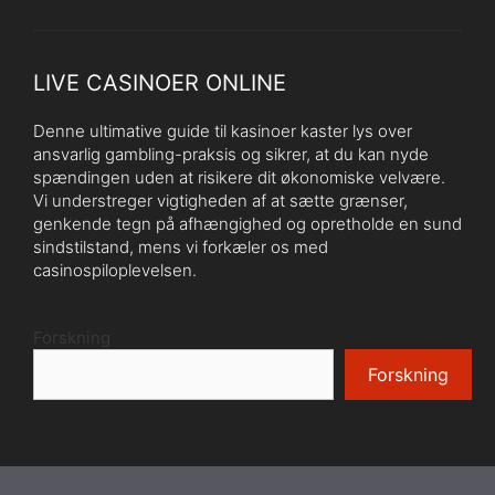
LIVE CASINOER ONLINE
Denne ultimative guide til kasinoer kaster lys over
ansvarlig gambling-praksis og sikrer, at du kan nyde
spændingen uden at risikere dit økonomiske velvære.
Vi understreger vigtigheden af ​​at sætte grænser,
genkende tegn på afhængighed og opretholde en sund
sindstilstand, mens vi forkæler os med
casinospiloplevelsen.
Forskning
Forskning