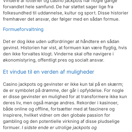
Vindere af lotterier og casino jackpots har nogle gange
forvandlet hele samfund. De har støttet sager lige fra
folkesundhed til uddannelse, kultur og sport. Disse historier
fremhæver det ansvar, der følger med en sådan formue.
Formueforvaltning
Det er dog ikke uden udfordringer at håndtere en sådan
gevinst. Historien har vist, at formuen kan være flygtig, hvis
den ikke forvaltes klogt. Vinderne skal ofte navigere i
økonomistyring, offentligt pres og socialt ansvar.
Et vindue til en verden af ​​muligheder
Casino jackpots og gevinster er ikke kun tal på en skærm;
de er symbolet på drømme, der går i opfyldelse. For nogle
er disse gevinster en mulighed for at transformere ikke kun
deres liv, men også mange andres. Rekorder i kasinoer,
både online og offline, fortsætter med at fascinere og
inspirere, hvilket vidner om den globale passion for
gambling og den potentielle virkning af disse pludselige
formuer.
I sidste ende er utrolige jackpots og