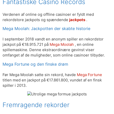
Fantastiske Casino Records
Verdenen af ​​online og offline casinoer er fyldt med
rekordstore jackpots og spændende
jackpots
.
Mega Moolah: Jackpotten der skabte historie
I september 2018 vandt en anonym spiller en rekordstor
jackpot på €18.915.721 på
Mega Moolah
, en online
spillemaskine. Denne ekstraordinære gevinst viser
omfanget af de muligheder, som online casinoer tilbyder.
Mega Fortune og den finske drøm
Før Mega Moolah satte sin rekord, havde
Mega Fortune
titlen med en jackpot på €17.861.800, vundet af en finsk
spiller i 2013.
Fremragende rekorder