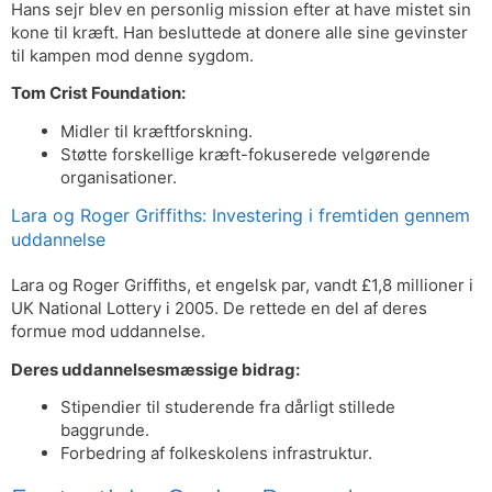
Hans sejr blev en personlig mission efter at have mistet sin
kone til kræft. Han besluttede at donere alle sine gevinster
til kampen mod denne sygdom.
Tom Crist Foundation:
Midler til kræftforskning.
Støtte forskellige kræft-fokuserede velgørende
organisationer.
Lara og Roger Griffiths: Investering i fremtiden gennem
uddannelse
Lara og Roger Griffiths, et engelsk par, vandt £1,8 millioner i
UK National Lottery i 2005. De rettede en del af deres
formue mod uddannelse.
Deres uddannelsesmæssige bidrag:
Stipendier til studerende fra dårligt stillede
baggrunde.
Forbedring af folkeskolens infrastruktur.