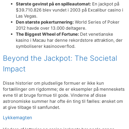
Største gevinst på en spilleautomat:
En jackpot på
$39.710.826 blev vundet i 2003 på Excalibur casino i
Las Vegas.
Den største pokerturnering:
World Series of Poker
2012 havde over 13.000 deltagere.
The Biggest Wheel of Fortune:
Det venetianske
kasino i Macau har denne rekordstore attraktion, der
symboliserer kasinooverflod.
Beyond the Jackpot: The Societal
Impact
Disse historier om pludselige formuer er ikke kun
fortællinger om rigdomme; de er eksempler på menneskets
evne til at bruge formue til gode. Vinderne af disse
astronomiske summer har ofte én ting til fælles: ønsket om
at give tilbage til samfundet.
Lykkemagten