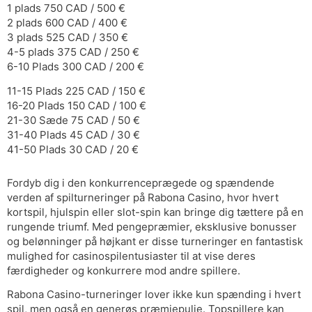
1 plads 750 CAD / 500 €
2 plads 600 CAD / 400 €
3 plads 525 CAD / 350 €
4-5 plads 375 CAD / 250 €
6-10 Plads 300 CAD / 200 €
11-15 Plads 225 CAD / 150 €
16-20 Plads 150 CAD / 100 €
21-30 Sæde 75 CAD / 50 €
31-40 Plads 45 CAD / 30 €
41-50 Plads 30 CAD / 20 €
Fordyb dig i den konkurrenceprægede og spændende
verden af ​​spilturneringer på Rabona Casino, hvor hvert
kortspil, hjulspin eller slot-spin kan bringe dig tættere på en
rungende triumf. Med pengepræmier, eksklusive bonusser
og belønninger på højkant er disse turneringer en fantastisk
mulighed for casinospilentusiaster til at vise deres
færdigheder og konkurrere mod andre spillere.
Rabona Casino-turneringer lover ikke kun spænding i hvert
spil, men også en generøs præmiepulje. Topspillere kan