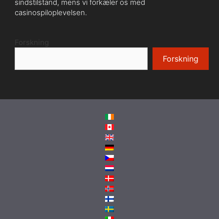
sindstilstand, mens vi forkæler os med
casinospiloplevelsen.
Forskning
Forskning