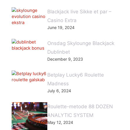
Blackjack live Sikke et par –
Casino Extra
June 19, 2024
Onsdag Skylounge Blackjack
Dublinbet
December 9, 2023
Betplay Lucky6 Roulette
Madness
July 6, 2024
Roulette-metode 88 DOZEN
ANALYTIC SYSTEM
May 12, 2024