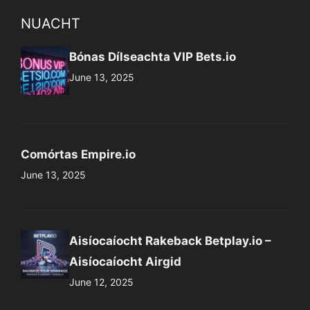
NUACHT
Bónas Dílseachta VIP Bets.io
June 13, 2025
Comórtas Empire.io
June 13, 2025
Aisíocaíocht Rakeback Betplay.io –
Aisíocaíocht Airgid
June 12, 2025