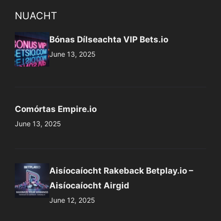
NUACHT
Bónas Dílseachta VIP Bets.io
June 13, 2025
Comórtas Empire.io
June 13, 2025
Aisíocaíocht Rakeback Betplay.io –
Aisíocaíocht Airgid
June 12, 2025