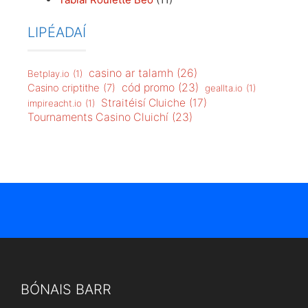
LIPÉADAÍ
casino ar talamh
(26)
Betplay.io
(1)
cód promo
(23)
Casino criptithe
(7)
geallta.io
(1)
Straitéisí Cluiche
(17)
impireacht.io
(1)
Tournaments Casino Cluichí
(23)
BÓNAIS BARR