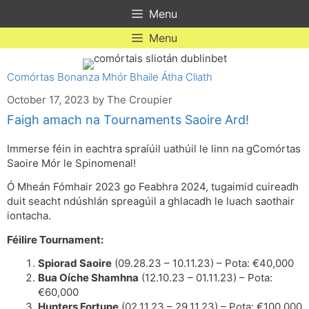
Skip
Menu
to
content
Menu
Comórtas Bonanza Mhór Bhaile Átha Cliath
October 17, 2023
by
The Croupier
Faigh amach na Tournaments Saoire Ard!
Immerse féin in eachtra spraíúil uathúil le linn na gComórtas
Saoire Mór le Spinomenal!
Ó Mheán Fómhair 2023 go Feabhra 2024, tugaimid cuireadh
duit seacht ndúshlán spreagúil a ghlacadh le luach saothair
iontacha.
Féilire Tournament:
Spiorad Saoire
(09.28.23 – 10.11.23) – Pota: €40,000
Bua Oíche Shamhna
(12.10.23 – 01.11.23) – Pota:
€60,000
Hunters Fortune
(02.11.23 – 29.11.23) – Pota: €100,000