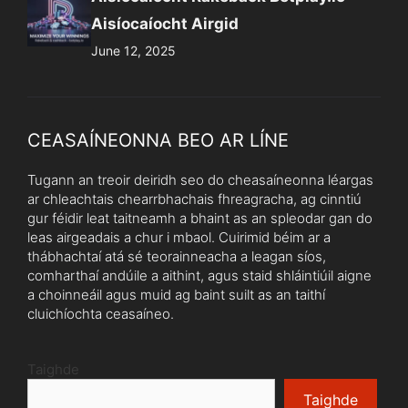
Aisíocaíocht Airgid
June 12, 2025
CEASAÍNEONNA BEO AR LÍNE
Tugann an treoir deiridh seo do cheasaíneonna léargas
ar chleachtais chearrbhachais fhreagracha, ag cinntiú
gur féidir leat taitneamh a bhaint as an spleodar gan do
leas airgeadais a chur i mbaol. Cuirimid béim ar a
thábhachtaí atá sé teorainneacha a leagan síos,
comharthaí andúile a aithint, agus staid shláintiúil aigne
a choinneáil agus muid ag baint suilt as an taithí
cluichíochta ceasaíneo.
Taighde
Taighde