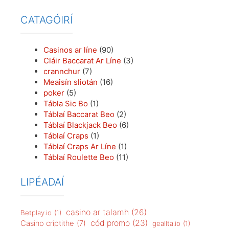
CATAGÓIRÍ
Casinos ar líne
(90)
Cláir Baccarat Ar Líne
(3)
crannchur
(7)
Meaisín sliotán
(16)
poker
(5)
Tábla Sic Bo
(1)
Táblaí Baccarat Beo
(2)
Táblaí Blackjack Beo
(6)
Táblaí Craps
(1)
Táblaí Craps Ar Líne
(1)
Táblaí Roulette Beo
(11)
LIPÉADAÍ
casino ar talamh
(26)
Betplay.io
(1)
cód promo
(23)
Casino criptithe
(7)
geallta.io
(1)