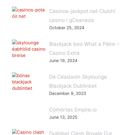
Casinos-jackpot.net Cluichí
casino i gCeanada
October 25, 2024
Blackjack beo What a Péire –
Casino Extra
June 19, 2024
Dé Céadaoin Skylounge
Blackjack Dublinbet
December 9, 2023
Comórtas Empire.io
June 13, 2025
Dulinbet Clash Royale Cur