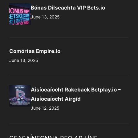
Bónas Dílseachta VIP Bets.io
June 13, 2025
Comórtas Empire.io
June 13, 2025
Aisíocaíocht Rakeback Betplay.io –
Aisíocaíocht Airgid
June 12, 2025