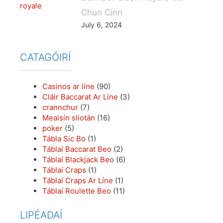
Chun Cinn
July 6, 2024
CATAGÓIRÍ
Casinos ar líne
(90)
Cláir Baccarat Ar Líne
(3)
crannchur
(7)
Meaisín sliotán
(16)
poker
(5)
Tábla Sic Bo
(1)
Táblaí Baccarat Beo
(2)
Táblaí Blackjack Beo
(6)
Táblaí Craps
(1)
Táblaí Craps Ar Líne
(1)
Táblaí Roulette Beo
(11)
LIPÉADAÍ