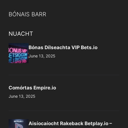
BÓNAIS BARR
NUACHT
Bónas Dílseachta VIP Bets.io
June 13, 2025
Comórtas Empire.io
June 13, 2025
Aisíocaíocht Rakeback Betplay.io –