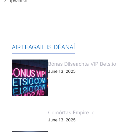
ipVanish
AIRTEAGAIL IS DÉANAÍ
Bónas Dílseachta VIP Bets.io
June 13, 2025
Comórtas Empire.io
June 13, 2025