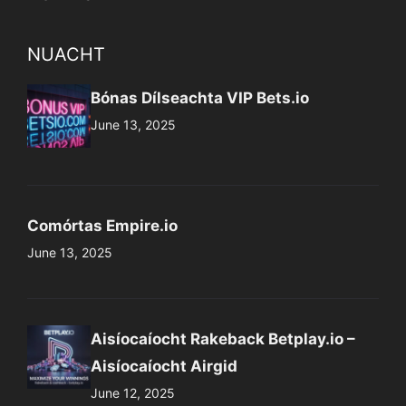
NUACHT
Bónas Dílseachta VIP Bets.io
June 13, 2025
Comórtas Empire.io
June 13, 2025
Aisíocaíocht Rakeback Betplay.io –
Aisíocaíocht Airgid
June 12, 2025