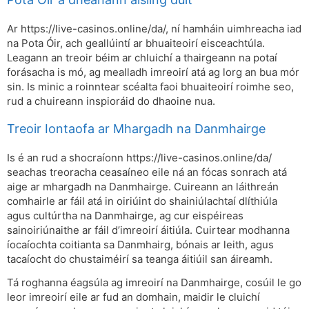
Ar https://live-casinos.online/da/, ní hamháin uimhreacha iad
na Pota Óir, ach geallúintí ar bhuaiteoirí eisceachtúla.
Leagann an treoir béim ar chluichí a thairgeann na potaí
forásacha is mó, ag mealladh imreoirí atá ag lorg an bua mór
sin. Is minic a roinntear scéalta faoi bhuaiteoirí roimhe seo,
rud a chuireann inspioráid do dhaoine nua.
Treoir Iontaofa ar Mhargadh na Danmhairge
Is é an rud a shocraíonn https://live-casinos.online/da/
seachas treoracha ceasaíneo eile ná an fócas sonrach atá
aige ar mhargadh na Danmhairge. Cuireann an láithreán
comhairle ar fáil atá in oiriúint do shainiúlachtaí dlíthiúla
agus cultúrtha na Danmhairge, ag cur eispéireas
sainoiriúnaithe ar fáil d’imreoirí áitiúla. Cuirtear modhanna
íocaíochta coitianta sa Danmhairg, bónais ar leith, agus
tacaíocht do chustaiméirí sa teanga áitiúil san áireamh.
Tá roghanna éagsúla ag imreoirí na Danmhairge, cosúil le go
leor imreoirí eile ar fud an domhain, maidir le cluichí