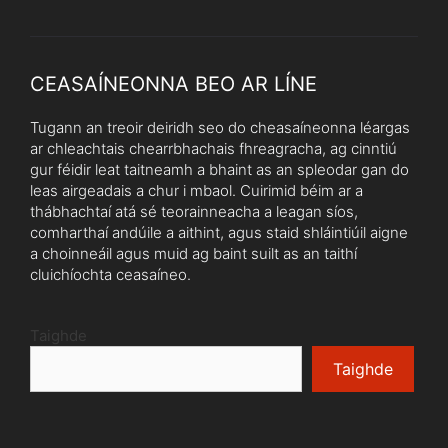
CEASAÍNEONNA BEO AR LÍNE
Tugann an treoir deiridh seo do cheasaíneonna léargas
ar chleachtais chearrbhachais fhreagracha, ag cinntiú
gur féidir leat taitneamh a bhaint as an spleodar gan do
leas airgeadais a chur i mbaol. Cuirimid béim ar a
thábhachtaí atá sé teorainneacha a leagan síos,
comharthaí andúile a aithint, agus staid shláintiúil aigne
a choinneáil agus muid ag baint suilt as an taithí
cluichíochta ceasaíneo.
Taighde
Taighde