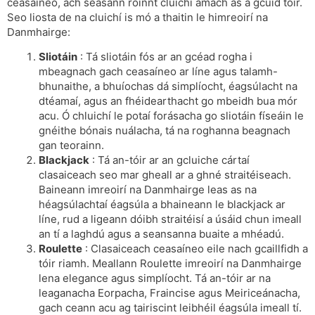
ceasaíneo, ach seasann roinnt cluichí amach as a gcuid tóir.
Seo liosta de na cluichí is mó a thaitin le himreoirí na
Danmhairge:
Sliotáin
: Tá sliotáin fós ar an gcéad rogha i
mbeagnach gach ceasaíneo ar líne agus talamh-
bhunaithe, a bhuíochas dá simplíocht, éagsúlacht na
dtéamaí, agus an fhéidearthacht go mbeidh bua mór
acu. Ó chluichí le potaí forásacha go sliotáin físeáin le
gnéithe bónais nuálacha, tá na roghanna beagnach
gan teorainn.
Blackjack
: Tá an-tóir ar an gcluiche cártaí
clasaiceach seo mar gheall ar a ghné straitéiseach.
Baineann imreoirí na Danmhairge leas as na
héagsúlachtaí éagsúla a bhaineann le blackjack ar
líne, rud a ligeann dóibh straitéisí a úsáid chun imeall
an tí a laghdú agus a seansanna buaite a mhéadú.
Roulette
: Clasaiceach ceasaíneo eile nach gcaillfidh a
tóir riamh. Meallann Roulette imreoirí na Danmhairge
lena elegance agus simplíocht. Tá an-tóir ar na
leaganacha Eorpacha, Fraincise agus Meiriceánacha,
gach ceann acu ag tairiscint leibhéil éagsúla imeall tí.