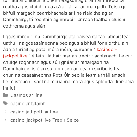
tóir atá ar chluichí a bheith éagsúil ag brath ar threochtaí
reatha agus cluichí nua atá ar fáil ar an margadh. Toisc go
bhfuil margadh cearrbhachais ar líne rialaithe ag an
Danmhairg, tá rochtain ag imreoirí ar raon leathan cluichí
cothroma agus slán.
I gcás imreoirí na Danmhairge atá paiseanta faoi atmaisféar
uathúil na gceasaíneonna beo agus a bhfuil fonn orthu a n-
ádh a thriail ag potaí móra móra, cuireann ”
kasinoer-
jackpot.live
” é féin i láthair mar an treoir riachtanach. Le cur
chuige roghnach agus súil ghéar ar mhargadh na
Danmhairge, is é an suíomh seo an ceann scríbe is fearr
chun na ceasaíneonna Pota Óir beo is fearr a fháil amach.
Léim isteach i saol na mbuanna móra agus spleodar fíor-ama
inniu!
Categories
Casinos ar líne
Tags
casino ar talamh
casino jattipotti ar líne
casino-jackpot.live Treoir Seice