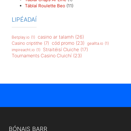
Táblaí Roulette Beo
(11)
LIPÉADAÍ
casino ar talamh
(26)
Betplay.io
(1)
cód promo
(23)
Casino criptithe
(7)
geallta.io
(1)
Straitéisí Cluiche
(17)
impireacht.io
(1)
Tournaments Casino Cluichí
(23)
BÓNAIS BARR