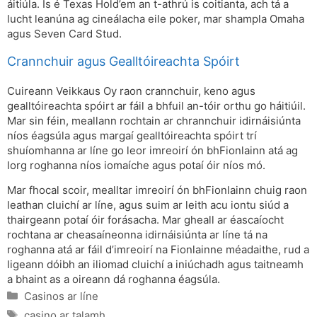
áitiúla. Is é Texas Hold’em an t-athrú is coitianta, ach tá a
lucht leanúna ag cineálacha eile poker, mar shampla Omaha
agus Seven Card Stud.
Crannchuir agus Gealltóireachta Spóirt
Cuireann Veikkaus Oy raon crannchuir, keno agus
gealltóireachta spóirt ar fáil a bhfuil an-tóir orthu go háitiúil.
Mar sin féin, meallann rochtain ar chrannchuir idirnáisiúnta
níos éagsúla agus margaí gealltóireachta spóirt trí
shuíomhanna ar líne go leor imreoirí ón bhFionlainn atá ag
lorg roghanna níos iomaíche agus potaí óir níos mó.
Mar fhocal scoir, mealltar imreoirí ón bhFionlainn chuig raon
leathan cluichí ar líne, agus suim ar leith acu iontu siúd a
thairgeann potaí óir forásacha. Mar gheall ar éascaíocht
rochtana ar cheasaíneonna idirnáisiúnta ar líne tá na
roghanna atá ar fáil d’imreoirí na Fionlainne méadaithe, rud a
ligeann dóibh an iliomad cluichí a iniúchadh agus taitneamh
a bhaint as a oireann dá roghanna éagsúla.
Categories
Casinos ar líne
Tags
casino ar talamh