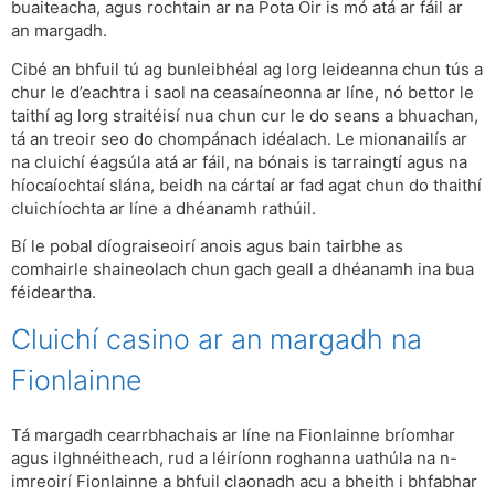
buaiteacha, agus rochtain ar na Pota Óir is mó atá ar fáil ar
an margadh.
Cibé an bhfuil tú ag bunleibhéal ag lorg leideanna chun tús a
chur le d’eachtra i saol na ceasaíneonna ar líne, nó bettor le
taithí ag lorg straitéisí nua chun cur le do seans a bhuachan,
tá an treoir seo do chompánach idéalach. Le mionanailís ar
na cluichí éagsúla atá ar fáil, na bónais is tarraingtí agus na
híocaíochtaí slána, beidh na cártaí ar fad agat chun do thaithí
cluichíochta ar líne a dhéanamh rathúil.
Bí le pobal díograiseoirí anois agus bain tairbhe as
comhairle shaineolach chun gach geall a dhéanamh ina bua
féideartha.
Cluichí casino ar an margadh na
Fionlainne
Tá margadh cearrbhachais ar líne na Fionlainne bríomhar
agus ilghnéitheach, rud a léiríonn roghanna uathúla na n-
imreoirí Fionlainne a bhfuil claonadh acu a bheith i bhfabhar