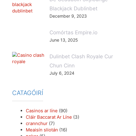
Blackjack Dublinbet
December 9, 2023
Comórtas Empire.io
June 13, 2025
Dulinbet Clash Royale Cur
Chun Cinn
July 6, 2024
CATAGÓIRÍ
Casinos ar líne
(90)
Cláir Baccarat Ar Líne
(3)
crannchur
(7)
Meaisín sliotán
(16)