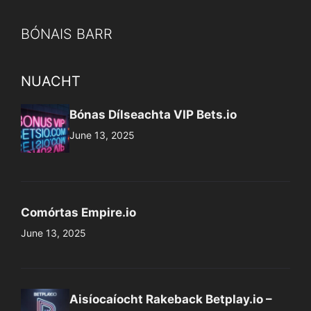
BÓNAIS BARR
NUACHT
Bónas Dílseachta VIP Bets.io
June 13, 2025
Comórtas Empire.io
June 13, 2025
Aisíocaíocht Rakeback Betplay.io –